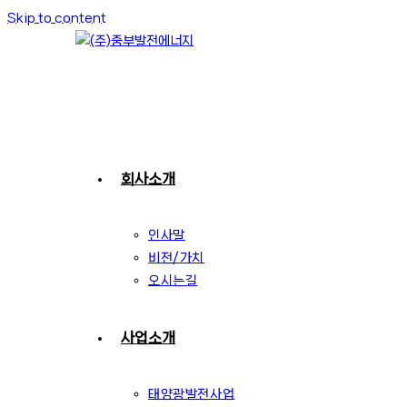
Skip to content
회사소개
인사말
비전/가치
오시는길
사업소개
태양광발전사업