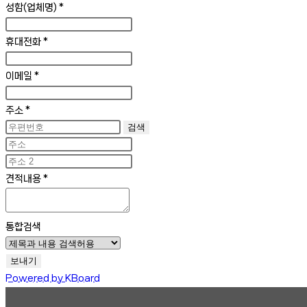
성함(업체명)
*
휴대전화
*
이메일
*
주소
*
검색
견적내용
*
통합검색
보내기
Powered by KBoard