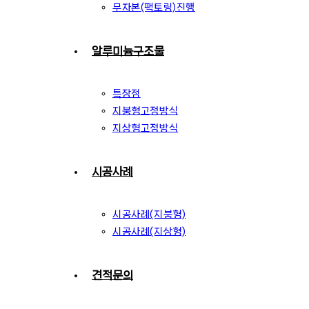
무자본(팩토링)진행
알루미늄구조물
특장점
지붕형고정방식
지상형고정방식
시공사례
시공사례(지붕형)
시공사례(지상형)
견적문의