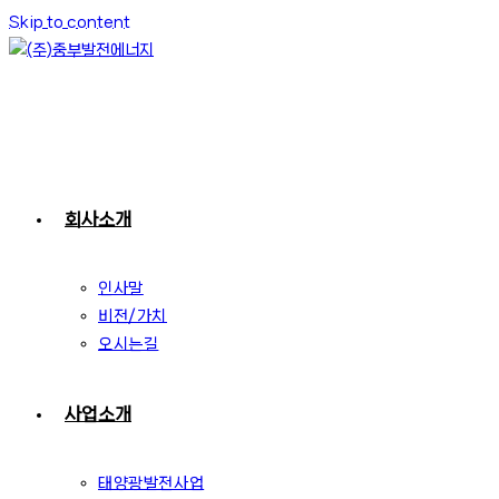
Skip to content
회사소개
인사말
비전/가치
오시는길
사업소개
태양광발전사업