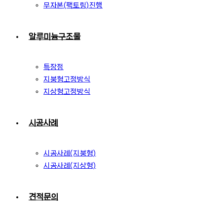
무자본(팩토링)진행
알루미늄구조물
특장점
지붕형고정방식
지상형고정방식
시공사례
시공사례(지붕형)
시공사례(지상형)
견적문의